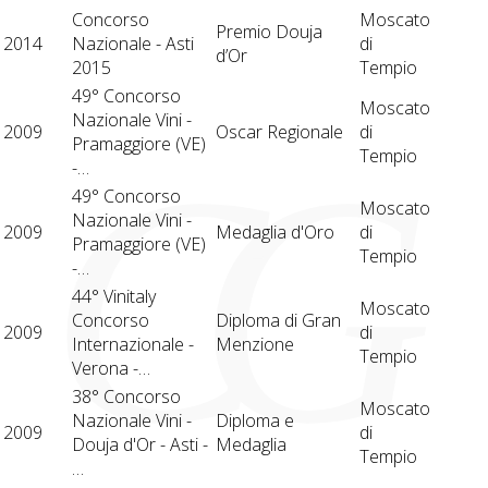
Concorso
Moscato
Premio Douja
2014
Nazionale - Asti
di
d’Or
2015
Tempio
49° Concorso
Moscato
Nazionale Vini -
2009
Oscar Regionale
di
C
G
Pramaggiore (VE)
Tempio
-…
49° Concorso
Moscato
Nazionale Vini -
2009
Medaglia d'Oro
di
Pramaggiore (VE)
Tempio
-…
44° Vinitaly
Moscato
Concorso
Diploma di Gran
2009
di
Internazionale -
Menzione
Tempio
Verona -…
38° Concorso
Moscato
Nazionale Vini -
Diploma e
2009
di
Douja d'Or - Asti -
Medaglia
Tempio
…