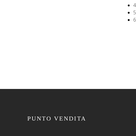
4
5
6
PUNTO VENDITA