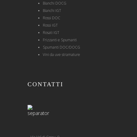
Bianchi DOCG
Bianchi IGT
Rossi DOC
Rossi IGT
Rosati IGT
Frizzanti e Spumanti
Spumanti DOC/DOCG
Vini da uve stramature
CONTATTI