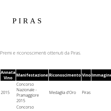
PIRAS
Premi e riconoscimenti ottenuti da Piras.
Annata
Manifestazione
Riconoscimento
Vino
Immagin
Vino
Concorso
Nazionale -
2015
Medaglia d'Oro
Piras
Pramaggiore
2015
Concorso