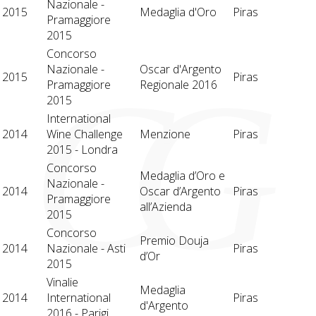
Nazionale -
2015
Medaglia d'Oro
Piras
Pramaggiore
2015
Concorso
C
G
Nazionale -
Oscar d'Argento
2015
Piras
Pramaggiore
Regionale 2016
2015
International
2014
Wine Challenge
Menzione
Piras
2015 - Londra
Concorso
Medaglia d’Oro e
Nazionale -
2014
Oscar d’Argento
Piras
Pramaggiore
all’Azienda
2015
Concorso
Premio Douja
2014
Nazionale - Asti
Piras
d’Or
2015
Vinalie
Medaglia
2014
International
Piras
d'Argento
2016 - Parigi