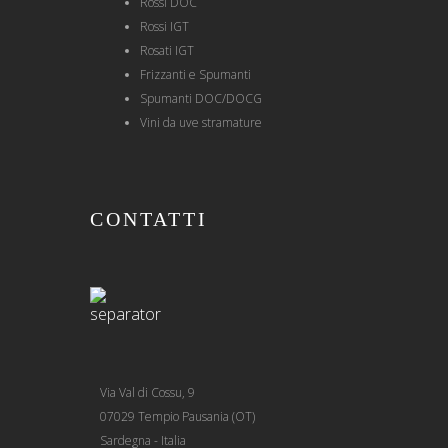
Rossi DOC
Rossi IGT
Rosati IGT
Frizzanti e Spumanti
Spumanti DOC/DOCG
Vini da uve stramature
CONTATTI
Via Val di Cossu, 9
07029 Tempio Pausania (OT)
Sardegna - Italia