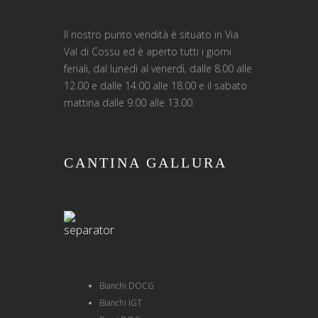
Il nostro punto vendità è situato in Via
Val di Cossu ed è aperto tutti i giorni
feriali, dal lunedì al venerdì, dalle 8.00 alle
12.00 e dalle 14.00 alle 18.00 e il sabato
mattina dalle 9.00 alle 13.00.
CANTINA GALLURA
Bianchi DOCG
Bianchi IGT