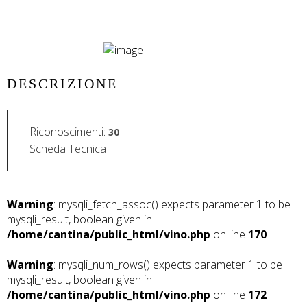
DESCRIZIONE
Riconoscimenti
:
30
Scheda Tecnica
Warning
: mysqli_fetch_assoc() expects parameter 1 to be
mysqli_result, boolean given in
/home/cantina/public_html/vino.php
on line
170
Warning
: mysqli_num_rows() expects parameter 1 to be
mysqli_result, boolean given in
/home/cantina/public_html/vino.php
on line
172