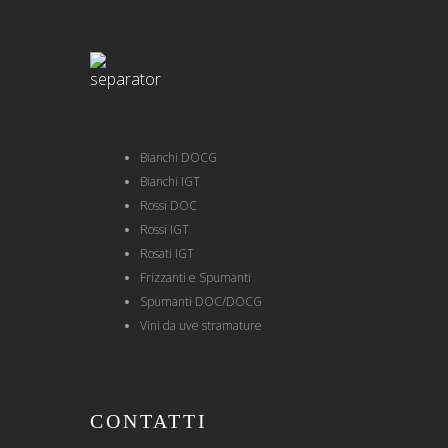
Bianchi DOCG
Bianchi IGT
Rossi DOC
Rossi IGT
Rosati IGT
Frizzanti e Spumanti
Spumanti DOC/DOCG
Vini da uve stramature
CONTATTI