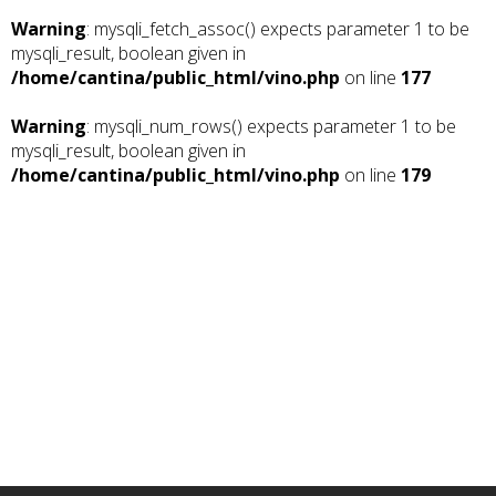
Warning
: mysqli_fetch_assoc() expects parameter 1 to be
mysqli_result, boolean given in
/home/cantina/public_html/vino.php
on line
177
Warning
: mysqli_num_rows() expects parameter 1 to be
mysqli_result, boolean given in
/home/cantina/public_html/vino.php
on line
179