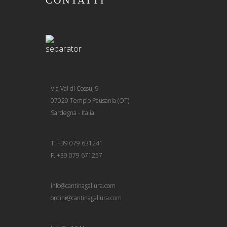
CONTATTI
Via Val di Cossu, 9
07029 Tempio Pausania (OT)
Sardegna - Italia
T. +39 079 631241
F. +39 079 671257
info@cantinagallura.com
ordini@cantinagallura.com