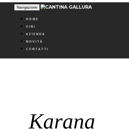
Navigazione
HOME
VINI
AZIENDA
NOVITÀ
CONTATTI
Karana