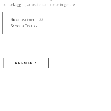
con selvaggina, arrosti e carni rosse in genere.
Riconoscimenti
:
22
Scheda Tecnica
DOLMEN >