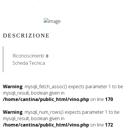
DESCRIZIONE
Riconoscimenti
:
0
Scheda Tecnica
Warning
: mysqli_fetch_assoc() expects parameter 1 to be
mysqli_result, boolean given in
/home/cantina/public_html/vino.php
on line
170
Warning
: mysqli_num_rows() expects parameter 1 to be
mysqli_result, boolean given in
/home/cantina/public_html/vino.php
on line
172