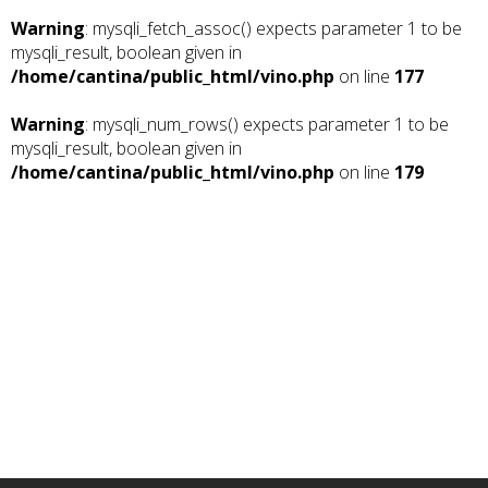
Warning
: mysqli_fetch_assoc() expects parameter 1 to be
mysqli_result, boolean given in
/home/cantina/public_html/vino.php
on line
177
Warning
: mysqli_num_rows() expects parameter 1 to be
mysqli_result, boolean given in
/home/cantina/public_html/vino.php
on line
179