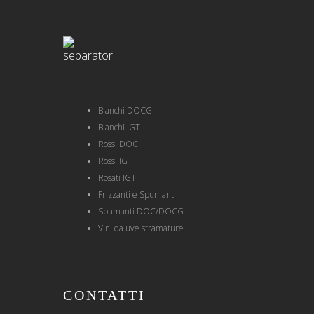
Bianchi DOCG
Bianchi IGT
Rossi DOC
Rossi IGT
Rosati IGT
Frizzanti e Spumanti
Spumanti DOC/DOCG
Vini da uve stramature
CONTATTI