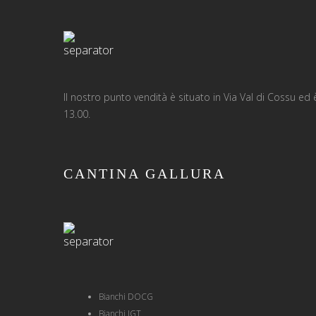
Il nostro punto vendità è situato in Via Val di Cossu ed è a
13.00.
CANTINA GALLURA
Bianchi DOCG
Bianchi IGT