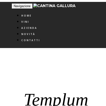
Navigazione
HOME
VINI
AZIENDA
NOVITÀ
CONTATTI
Templum